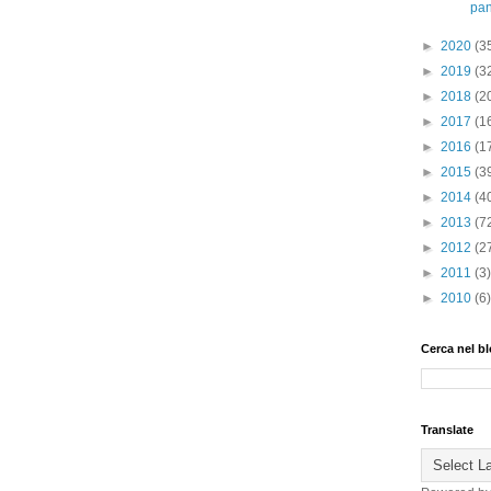
pan
►
2020
(3
►
2019
(3
►
2018
(2
►
2017
(1
►
2016
(1
►
2015
(3
►
2014
(4
►
2013
(7
►
2012
(2
►
2011
(3)
►
2010
(6)
Cerca nel b
Translate