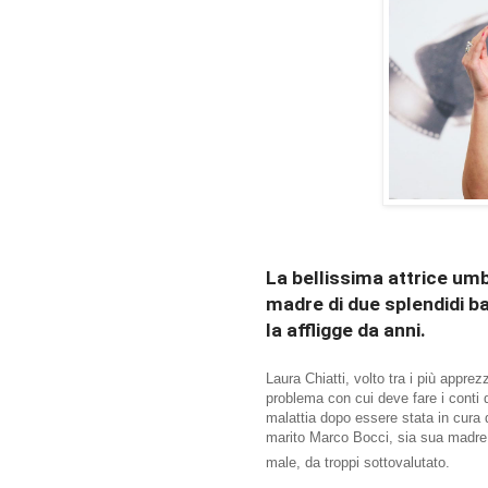
La bellissima attrice umb
madre di due splendidi ba
la affligge da anni.
Laura Chiatti, volto tra i più apprezz
problema con cui deve fare i conti d
malattia dopo essere stata in cura 
marito Marco Bocci, sia sua madre, s
male, da troppi sottovalutato.