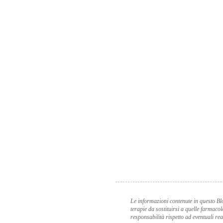
Le informazioni contenute in questo Bl
terapie da sostituirsi a quelle farmaco
responsabilità rispetto ad eventuali re